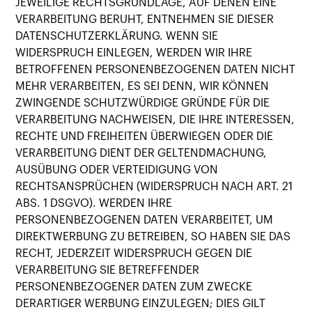
JEWEILIGE RECHTSGRUNDLAGE, AUF DENEN EINE
VERARBEITUNG BERUHT, ENTNEHMEN SIE DIESER
DATENSCHUTZERKLÄRUNG. WENN SIE
WIDERSPRUCH EINLEGEN, WERDEN WIR IHRE
BETROFFENEN PERSONENBEZOGENEN DATEN NICHT
MEHR VERARBEITEN, ES SEI DENN, WIR KÖNNEN
ZWINGENDE SCHUTZWÜRDIGE GRÜNDE FÜR DIE
VERARBEITUNG NACHWEISEN, DIE IHRE INTERESSEN,
RECHTE UND FREIHEITEN ÜBERWIEGEN ODER DIE
VERARBEITUNG DIENT DER GELTENDMACHUNG,
AUSÜBUNG ODER VERTEIDIGUNG VON
RECHTSANSPRÜCHEN (WIDERSPRUCH NACH ART. 21
ABS. 1 DSGVO). WERDEN IHRE
PERSONENBEZOGENEN DATEN VERARBEITET, UM
DIREKTWERBUNG ZU BETREIBEN, SO HABEN SIE DAS
RECHT, JEDERZEIT WIDERSPRUCH GEGEN DIE
VERARBEITUNG SIE BETREFFENDER
PERSONENBEZOGENER DATEN ZUM ZWECKE
DERARTIGER WERBUNG EINZULEGEN; DIES GILT