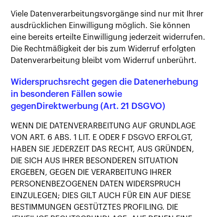
Viele Datenverarbeitungsvorgänge sind nur mit Ihrer
ausdrücklichen Einwilligung möglich. Sie können
eine bereits erteilte Einwilligung jederzeit widerrufen.
Die Rechtmäßigkeit der bis zum Widerruf erfolgten
Datenverarbeitung bleibt vom Widerruf unberührt.
Widerspruchsrecht gegen die Datenerhebung
in besonderen Fällen sowie
gegenDirektwerbung (Art. 21 DSGVO)
WENN DIE DATENVERARBEITUNG AUF GRUNDLAGE
VON ART. 6 ABS. 1 LIT. E ODER F DSGVO ERFOLGT,
HABEN SIE JEDERZEIT DAS RECHT, AUS GRÜNDEN,
DIE SICH AUS IHRER BESONDEREN SITUATION
ERGEBEN, GEGEN DIE VERARBEITUNG IHRER
PERSONENBEZOGENEN DATEN WIDERSPRUCH
EINZULEGEN; DIES GILT AUCH FÜR EIN AUF DIESE
BESTIMMUNGEN GESTÜTZTES PROFILING. DIE